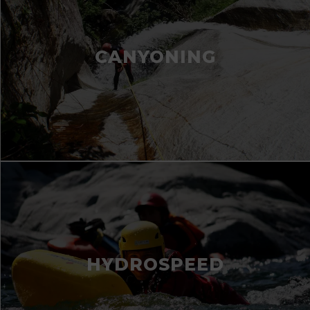
CANYONING
HYDROSPEED