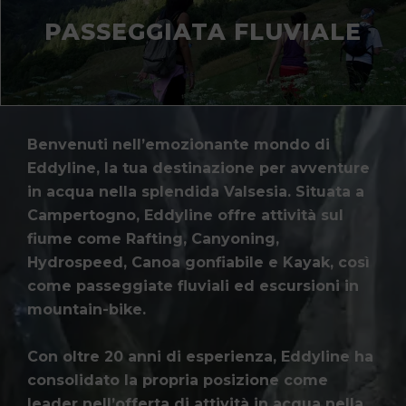
PASSEGGIATA FLUVIALE
Benvenuti nell’emozionante mondo di
Eddyline, la tua destinazione per avventure
in acqua nella splendida Valsesia. Situata a
Campertogno, Eddyline offre attività sul
fiume come Rafting, Canyoning,
Hydrospeed, Canoa gonfiabile e Kayak, così
come passeggiate fluviali ed escursioni in
mountain-bike.
Con oltre 20 anni di esperienza, Eddyline ha
consolidato la propria posizione come
leader nell’offerta di attività in acqua nella