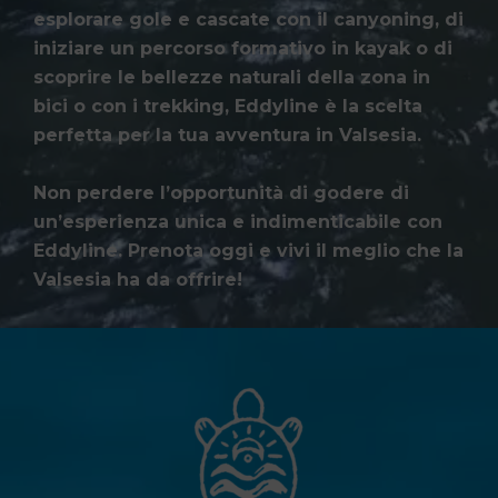
esplorare gole e cascate con il canyoning, di
iniziare un percorso formativo in kayak o di
scoprire le bellezze naturali della zona in
bici o con i trekking, Eddyline è la scelta
perfetta per la tua avventura in Valsesia.
Non perdere l’opportunità di godere di
un’esperienza unica e indimenticabile con
Eddyline. Prenota oggi e vivi il meglio che la
Valsesia ha da offrire!