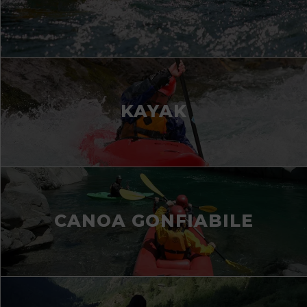
KAYAK
CANOA GONFIABILE