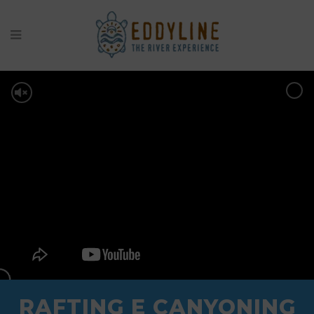
RAFTING E CANYONING