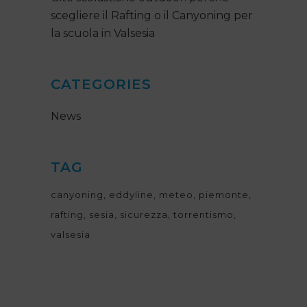
scegliere il Rafting o il Canyoning per
la scuola in Valsesia
CATEGORIES
News
TAG
canyoning
eddyline
meteo
piemonte
rafting
sesia
sicurezza
torrentismo
valsesia