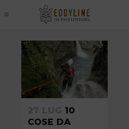
EDDYLINE TAG
27 LUG
10
COSE DA