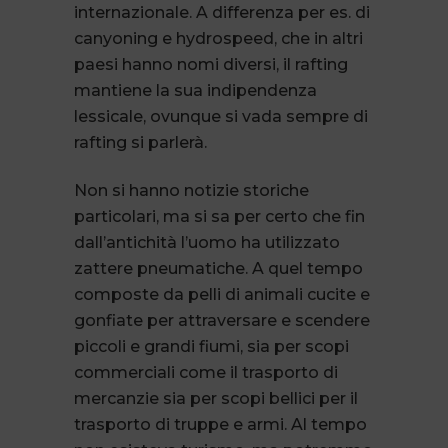
internazionale. A differenza per es. di
canyoning e hydrospeed, che in altri
paesi hanno nomi diversi, il rafting
mantiene la sua indipendenza
lessicale, ovunque si vada sempre di
rafting si parlerà.
Non si hanno notizie storiche
particolari, ma si sa per certo che fin
dall’antichità l’uomo ha utilizzato
zattere pneumatiche. A quel tempo
composte da pelli di animali cucite e
gonfiate per attraversare e scendere
piccoli e grandi fiumi, sia per scopi
commerciali come il trasporto di
mercanzie sia per scopi bellici per il
trasporto di truppe e armi. Al tempo