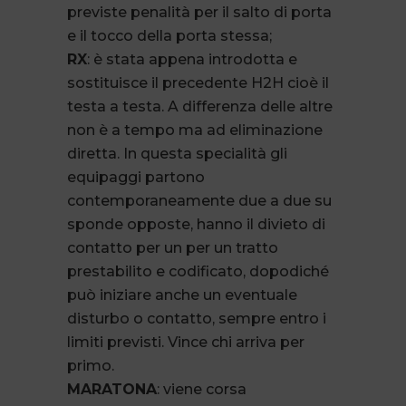
previste penalità per il salto di porta
e il tocco della porta stessa;
RX
: è stata appena introdotta e
sostituisce il precedente H2H cioè il
testa a testa. A differenza delle altre
non è a tempo ma ad eliminazione
diretta. In questa specialità gli
equipaggi partono
contemporaneamente due a due su
sponde opposte, hanno il divieto di
contatto per un per un tratto
prestabilito e codificato, dopodiché
può iniziare anche un eventuale
disturbo o contatto, sempre entro i
limiti previsti. Vince chi arriva per
primo.
MARATONA
: viene corsa