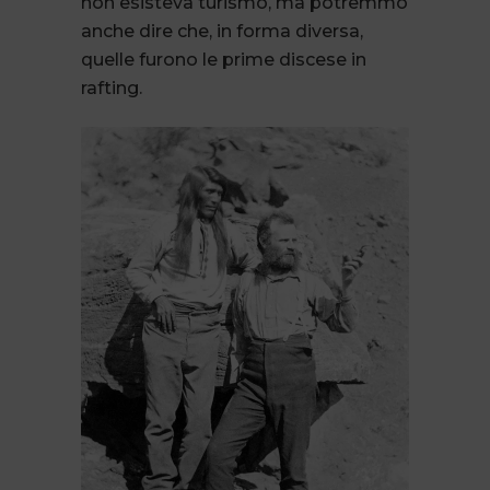
non esisteva turismo, ma potremmo
anche dire che, in forma diversa,
quelle furono le prime discese in
rafting.