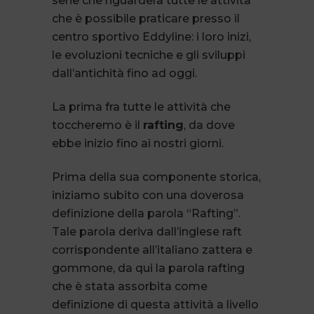
serie che riguarderà tutte le attività
che è possibile praticare presso il
centro sportivo Eddyline: i loro inizi,
le evoluzioni tecniche e gli sviluppi
dall’antichità fino ad oggi.
La prima fra tutte le attività che
toccheremo è il
rafting
, da dove
ebbe inizio fino ai nostri giorni.
Prima della sua componente storica,
iniziamo subito con una doverosa
definizione della parola “Rafting”.
Tale parola deriva dall’inglese raft
corrispondente all’italiano zattera e
gommone, da qui la parola rafting
che è stata assorbita come
definizione di questa attività a livello