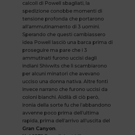
calcoli di Powell sbagliati, la
spedizione conobbe momenti di
tensione profonda che portarono
all’ammutinamento di 3 uomini.
Sperando che questi cambiassero
idea Powell lasciò una barca prima di
proseguire ma pare che i 3
ammutinati furono uccisi dagli
indiani Shivwits che li scambiarono
per alcuni minatori che avevano
ucciso una donna nativa. Altre fonti
invece narrano che furono uccisi da
coloni bianchi. Aldilà di ciò però,
ironia della sorte fu che l’abbandono
avvenne poco prima dell’ultima
rapida, prima dell’arrivo all’uscita del
Gran Canyon
.