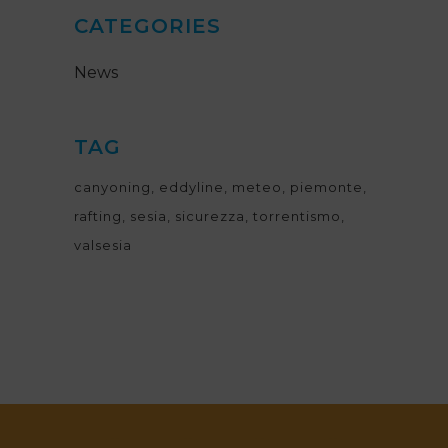
CATEGORIES
News
TAG
canyoning
eddyline
meteo
piemonte
rafting
sesia
sicurezza
torrentismo
valsesia