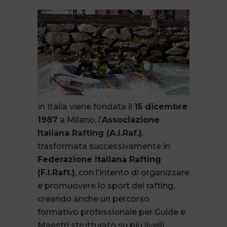
In Italia viene fondata il
15 dicembre
1987
a Milano, l’
Associazione
Italiana Rafting (A.I.Raf.)
,
trasformata successivamente in
Federazione Italiana Rafting
(F.I.Raft.)
, con l’intento di organizzare
e promuovere lo sport del rafting,
creando anche un percorso
formativo professionale per Guide e
Maestri strutturato su più livelli.