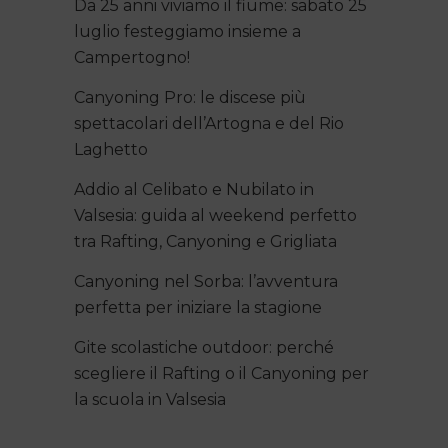
Da 25 anni viviamo il fiume: sabato 25
luglio festeggiamo insieme a
Campertogno!
Canyoning Pro: le discese più
spettacolari dell’Artogna e del Rio
Laghetto
Addio al Celibato e Nubilato in
Valsesia: guida al weekend perfetto
tra Rafting, Canyoning e Grigliata
Canyoning nel Sorba: l’avventura
perfetta per iniziare la stagione
Gite scolastiche outdoor: perché
scegliere il Rafting o il Canyoning per
la scuola in Valsesia