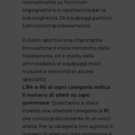
normalmente su fiumi non
impegnativi e si caratterizza per la
sua lunghezza. Gli equipaggi partono
tutti contemporaneamente.
A livello sportivo una importante
innovazione è stata introdotta dalla
Federazione, ed è quella della
ammissibilità di equipaggi misti
maschili e femminili in alcune
specialità.
L’R4 e R6 di ogni categoria indica
il numero di atleti su ogni
gommone
. Quest’anno è stata
inserita una ulteriore categoria la
R1
,
che consta praticamente di un unico
atleta. Per la categoria non agonisti il
numero di atleti su ogni gommone è