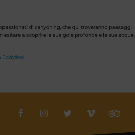
appassionati di canyoning, che qui troveranno paesaggi
 esitare a scoprire le sue gole profonde e le sue acque
 Eddyline!