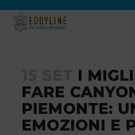
15 SET
I MIGL
FARE CANYON
PIEMONTE: U
EMOZIONI E 