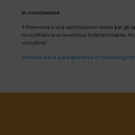
In conclusione
Il Piemonte è una destinazione ideale per gli 
mozzafiato e un’avventura indimenticabile. Non
cristalline!
Prenota ora la tua esperienza di canyoning con