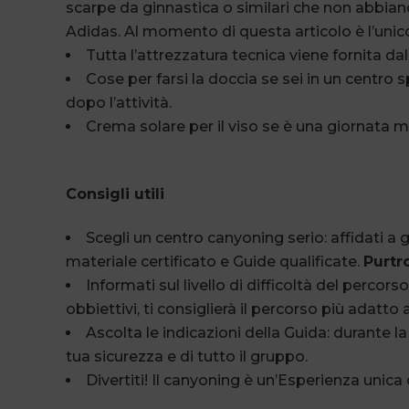
scarpe da ginnastica o similari che non abbiano
Adidas. Al momento di questa articolo è l’unic
Tutta l’attrezzatura tecnica viene fornita da
Cose per farsi la doccia se sei in un centro
dopo l’attività.
Crema solare per il viso se è una giornata m
Consigli utili
Scegli un centro canyoning serio: affidati a g
materiale certificato e Guide qualificate.
Purtr
Informati sul livello di difficoltà del percors
obbiettivi, ti consiglierà il percorso più adatto
Ascolta le indicazioni della Guida: durante l
tua sicurezza e di tutto il gruppo.
Divertiti! Il canyoning è un’Esperienza unic