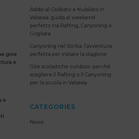
Addio al Celibato e Nubilato in
Valsesia: guida al weekend
perfetto tra Rafting, Canyoning e
Grigliata
Canyoning nel Sorba: l’avventura
ue gole
perfetta per iniziare la stagione
ntura e
Gite scolastiche outdoor: perché
scegliere il Rafting o il Canyoning
per la scuola in Valsesia
à e
CATEGORIES
ti
News