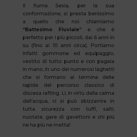
Il fiume Sesia, per la sua
conformazione, si presta benissimo
a quello che noi chiamiamo
“Battesimo Fluviale”
e che è
perfetto per i più piccoli, dai 6 anni in
su (fino ai 10 anni circa). Portiamo
infatti gommone ed equipaggio,
vestito di tutto punto e con pagaia
in mano, in uno dei numerosi laghetti
che si formano al termine delle
rapide del percorso classico di
discesa rafting. Lì, in virtù della calma
dell’acqua, ci si può sbizzarrire in
tutta sicurezza con tuffi, salti,
nuotate, gare di gavettoni e chi più
ne ha più ne metta!