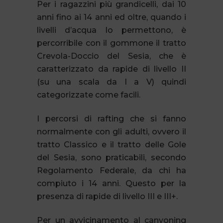
Per i ragazzini più grandicelli, dai 10
anni fino ai 14 anni ed oltre, quando i
livelli d’acqua lo permettono, è
percorribile con il gommone il tratto
Crevola-Doccio del Sesia, che è
caratterizzato da rapide di livello II
(su una scala da I a V) quindi
categorizzate come facili.
I percorsi di rafting che si fanno
normalmente con gli adulti, ovvero il
tratto Classico e il tratto delle Gole
del Sesia, sono praticabili, secondo
Regolamento Federale, da chi ha
compiuto i 14 anni. Questo per la
presenza di rapide di livello III e III+.
Per un avvicinamento al canyoning