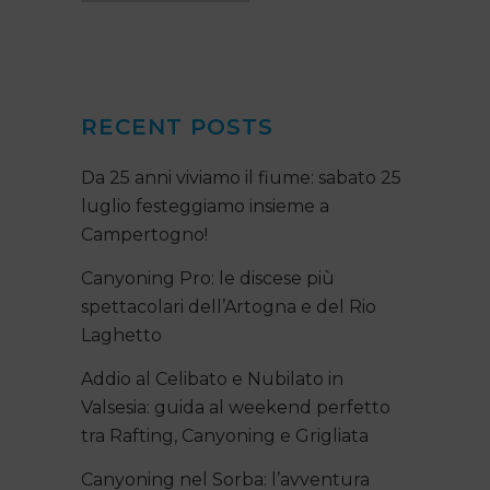
RECENT POSTS
Da 25 anni viviamo il fiume: sabato 25
luglio festeggiamo insieme a
Campertogno!
Canyoning Pro: le discese più
spettacolari dell’Artogna e del Rio
Laghetto
Addio al Celibato e Nubilato in
Valsesia: guida al weekend perfetto
tra Rafting, Canyoning e Grigliata
Canyoning nel Sorba: l’avventura