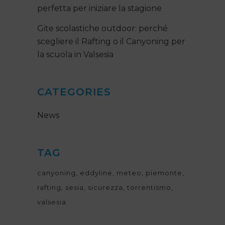
perfetta per iniziare la stagione
Gite scolastiche outdoor: perché
scegliere il Rafting o il Canyoning per
la scuola in Valsesia
CATEGORIES
News
TAG
canyoning
eddyline
meteo
piemonte
rafting
sesia
sicurezza
torrentismo
valsesia