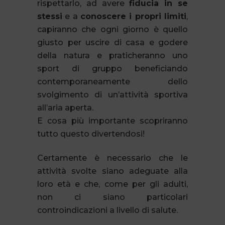
rispettarlo, ad avere
fiducia in se
stessi
e a
conoscere i propri limiti
,
capiranno che ogni giorno è quello
giusto per uscire di casa e godere
della natura e praticheranno uno
sport di gruppo beneficiando
contemporaneamente dello
svolgimento di un’attività sportiva
all’aria aperta.
E cosa più importante scopriranno
tutto questo divertendosi!
Certamente è necessario che le
attività svolte siano adeguate alla
loro età e che, come per gli adulti,
non ci siano particolari
controindicazioni a livello di salute.