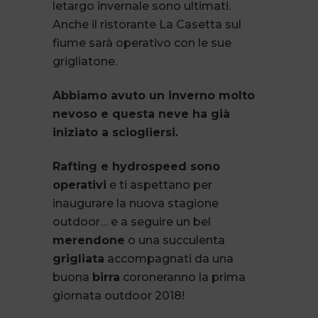
letargo invernale sono ultimati.
Anche il ristorante La Casetta sul
fiume sarà operativo con le sue
grigliatone.
Abbiamo avuto un inverno molto
nevoso e questa neve ha già
iniziato a sciogliersi.
Rafting e hydrospeed sono
operativi
e ti aspettano per
inaugurare la nuova stagione
outdoor… e a seguire un bel
merendone
o una succulenta
grigliata
accompagnati da una
buona
birra
coroneranno la prima
giornata outdoor 2018!