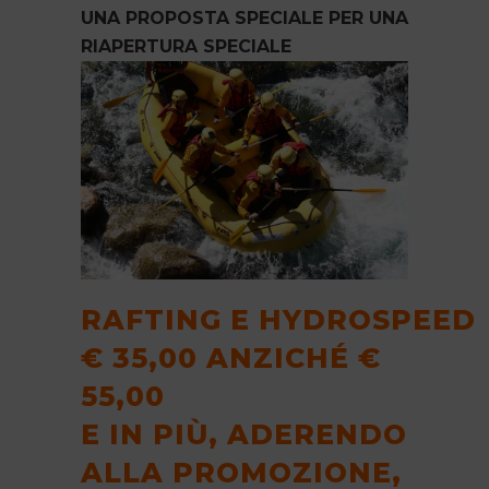
UNA PROPOSTA SPECIALE PER UNA
RIAPERTURA SPECIALE
RAFTING E HYDROSPEED
€ 35,00 ANZICHÉ €
55,00
E IN PIÙ, ADERENDO
ALLA PROMOZIONE,