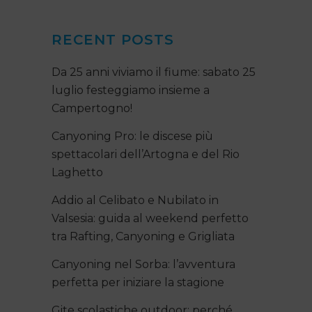
RECENT POSTS
Da 25 anni viviamo il fiume: sabato 25
luglio festeggiamo insieme a
Campertogno!
Canyoning Pro: le discese più
spettacolari dell’Artogna e del Rio
Laghetto
Addio al Celibato e Nubilato in
Valsesia: guida al weekend perfetto
tra Rafting, Canyoning e Grigliata
Canyoning nel Sorba: l’avventura
perfetta per iniziare la stagione
Gite scolastiche outdoor: perché