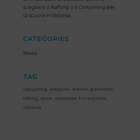
scegliere il Rafting o il Canyoning per
la scuola in Valsesia
CATEGORIES
News
TAG
canyoning
eddyline
meteo
piemonte
rafting
sesia
sicurezza
torrentismo
valsesia