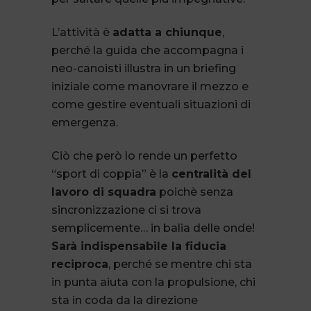
L’attività è
adatta a chiunque
,
perché la guida che accompagna i
neo-canoisti illustra in un briefing
iniziale come manovrare il mezzo e
come gestire eventuali situazioni di
emergenza.
Ciò che però lo rende un perfetto
“sport di coppia” è la
centralità del
lavoro di squadra
poichè senza
sincronizzazione ci si trova
semplicemente… in balia delle onde!
Sarà indispensabile la fiducia
reciproca
, perché se mentre chi sta
in punta aiuta con la propulsione, chi
sta in coda da la direzione