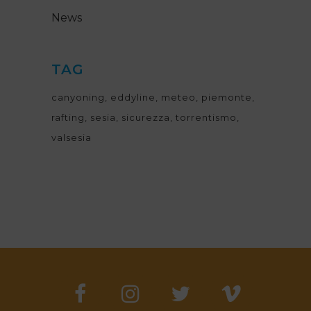
News
TAG
canyoning
eddyline
meteo
piemonte
rafting
sesia
sicurezza
torrentismo
valsesia