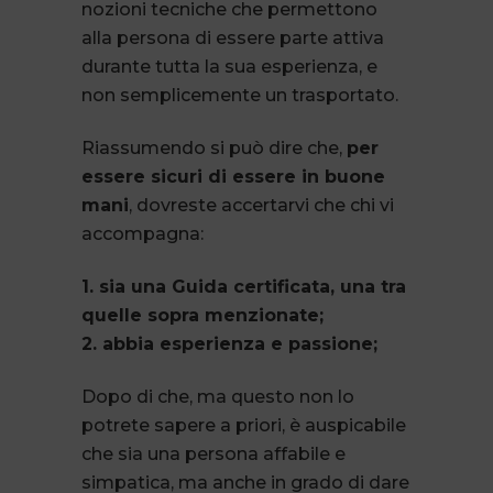
nozioni tecniche che permettono
alla persona di essere parte attiva
durante tutta la sua esperienza, e
non semplicemente un trasportato.
Riassumendo si può dire che,
per
essere sicuri di essere in buone
mani
, dovreste accertarvi che chi vi
accompagna:
1. sia una Guida certificata, una tra
quelle sopra menzionate;
2. abbia esperienza e passione;
Dopo di che, ma questo non lo
potrete sapere a priori, è auspicabile
che sia una persona affabile e
simpatica, ma anche in grado di dare