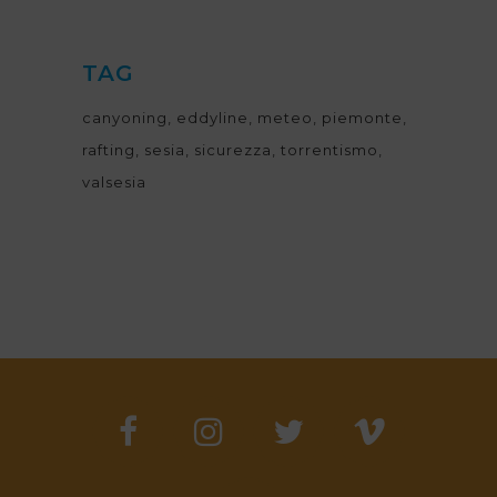
TAG
canyoning
eddyline
meteo
piemonte
rafting
sesia
sicurezza
torrentismo
valsesia