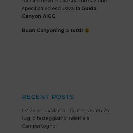
tecnico dovuto alla sua formazione
specifica ed esclusiva: la
Guida
Canyon AIGC
.
Buon Canyoning a tuttI!
RECENT POSTS
Da 25 anni viviamo il fiume: sabato 25
luglio festeggiamo insieme a
Campertogno!