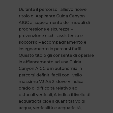
Durante il percorso l’allievo riceve il
titolo di Aspirante Guida Canyon
AIGC al superamento dei moduli di
progressione e sicurezza –
prevenzione rischi, assistenza e
soccorso – accompagnamento e
insegnamento in percorsi facili.
Questo titolo gli consente di operare
in affiancamento ad una Guida
Canyon AIGC e in autonomia in
percorsi definiti facili con livello
massimo V3 A3 2, dove V indica il
grado di difficoltà relativo agli
ostacoli verticali, A indica il livello di
acquaticità cioè il quantitativo di
acqua, verticalità e acquaticità,