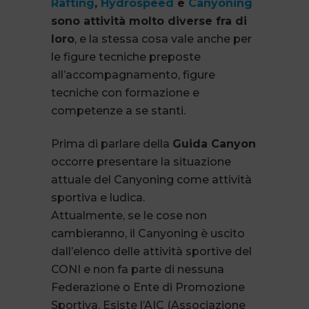
Rafting
,
Hydrospeed
e
Canyoning
sono attività molto diverse fra di
loro
, e la stessa cosa vale anche per
le figure tecniche preposte
all’accompagnamento, figure
tecniche con formazione e
competenze a se stanti.
Prima di parlare della
Guida Canyon
occorre presentare la situazione
attuale del Canyoning come attività
sportiva e ludica.
Attualmente, se le cose non
cambieranno, il Canyoning è uscito
dall’elenco delle attività sportive del
CONI e non fa parte di nessuna
Federazione o Ente di Promozione
Sportiva. Esiste l’AIC (Associazione