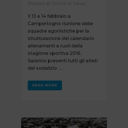
Posted at 20:41h
in
News
Il 13 e 14 febbraio a
Campertogno riunione delle
squadre agonistiche per la
strutturazione del calendario
allenamenti e ruoli della
stagione sportiva 2016.
Saranno presenti tutti gli atleti
del sodalizio ...
READ MORE