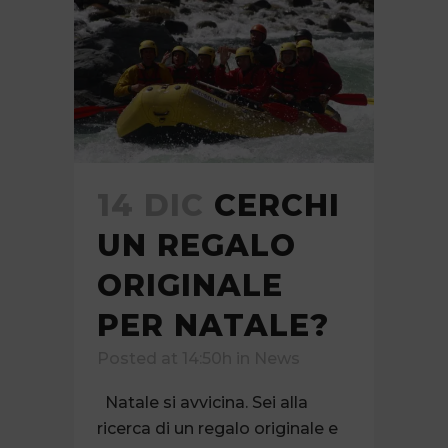
14 DIC
CERCHI
UN REGALO
ORIGINALE
PER NATALE?
Posted at 14:50h
in
News
Natale si avvicina. Sei alla
ricerca di un regalo originale e