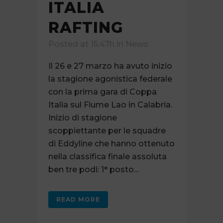
ITALIA
RAFTING
Posted at 15:47h
in
News
Il 26 e 27 marzo ha avuto inizio
la stagione agonistica federale
con la prima gara di Coppa
Italia sul Fiume Lao in Calabria.
Inizio di stagione
scoppiettante per le squadre
di Eddyline che hanno ottenuto
nella classifica finale assoluta
ben tre podi: 1° posto...
READ MORE