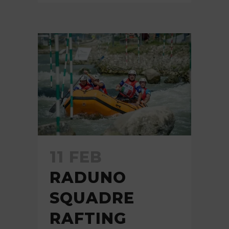
11 FEB
RADUNO
SQUADRE
RAFTING