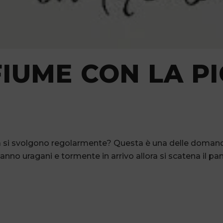
FIUME CON LA PI
ità si svolgono regolarmente? Questa è una delle dom
nno uragani e tormente in arrivo allora si scatena il pan