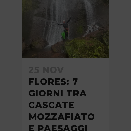
25 NOV
FLORES: 7
GIORNI TRA
CASCATE
MOZZAFIATO
E PAESAGGI