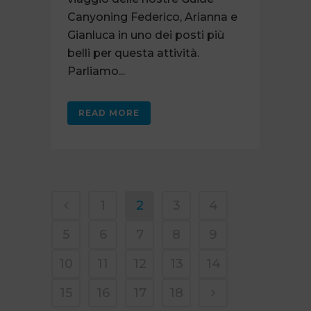
Canyoning Federico, Arianna e
Gianluca in uno dei posti più
belli per questa attività.
Parliamo...
READ MORE
1
2
3
4
5
6
7
8
9
10
11
12
13
14
15
16
17
18