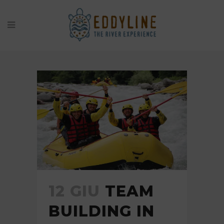
NEWS
12 GIU
TEAM
BUILDING IN