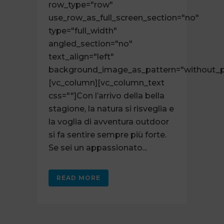
row_type="row"
use_row_as_full_screen_section="no"
type="full_width"
angled_section="no"
text_align="left"
background_image_as_pattern="without_p
[vc_column][vc_column_text
css=""]Con l’arrivo della bella
stagione, la natura si risveglia e
la voglia di avventura outdoor
si fa sentire sempre più forte.
Se sei un appassionato...
READ MORE