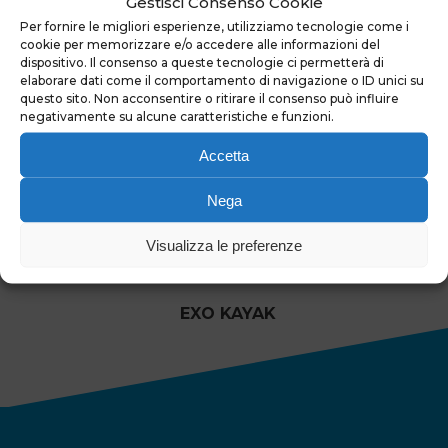
Gestisci Consenso Cookie
VISIT ALTO PIEMONTE
Per fornire le migliori esperienze, utilizziamo tecnologie come i
cookie per memorizzare e/o accedere alle informazioni del
dispositivo. Il consenso a queste tecnologie ci permetterà di
elaborare dati come il comportamento di navigazione o ID unici su
questo sito. Non acconsentire o ritirare il consenso può influire
negativamente su alcune caratteristiche e funzioni.
Accetta
ATL VALSESIA VERCELLI
Nega
Visualizza le preferenze
EXO KAYAK