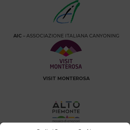
AIC
– ASSOCIAZIONE ITALIANA CANYONING
VISIT MONTEROSA