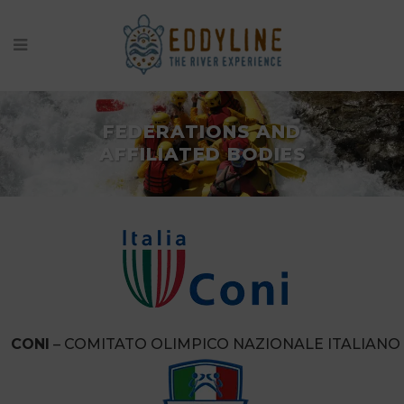
FEDERATIONS AND
AFFILIATED BODIES
CONI
– COMITATO OLIMPICO NAZIONALE ITALIANO